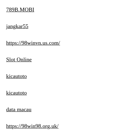
789B.MOBI
jangkar55
https://98winvn.us.com/
Slot Online
kicautoto
kicautoto
data macau
https://98win98.org.uk/