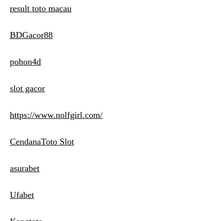
result toto macau
BDGacor88
pohon4d
slot gacor
https://www.nolfgirl.com/
CendanaToto Slot
asurabet
Ufabet