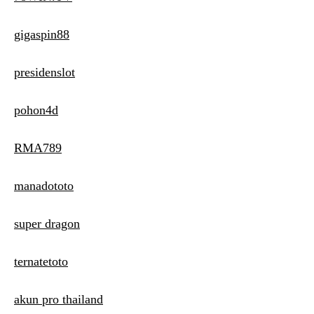
gigaspin88
presidenslot
pohon4d
RMA789
manadototo
super dragon
ternatetoto
akun pro thailand