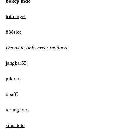
bokep indo
toto togel
888slot
Depoxito link server thailand
jangkar55
piktoto
opa89
tarung toto
situs toto