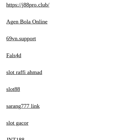
https://j88pro.club/
Agen Bola Online
69vn.support
Fals4d
slot raffi ahmad
slot88
sarang777 link
slot gacor
JNT188