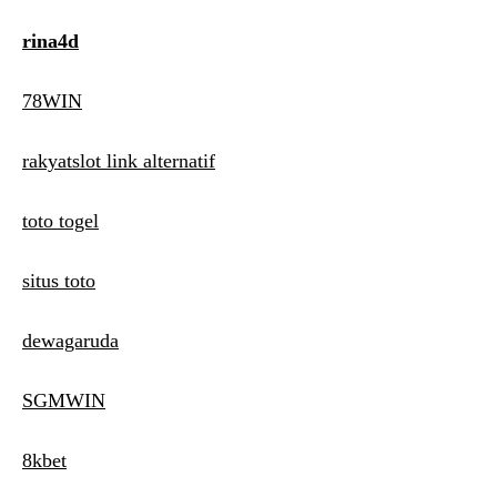
rina4d
78WIN
rakyatslot link alternatif
toto togel
situs toto
dewagaruda
SGMWIN
8kbet